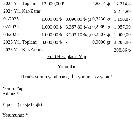
2024 Yılı Toplamı
-
4,8314 gr
12.000,00 ₺
17.214,89
2024 Yılı Kar/Zarar
-
5.214,89 
01/2025
0,3230 gr
1.000,00 ₺
3.096,00 ₺/gr
1.150,87 
02/2025
0,2969 gr
1.000,00 ₺
3.367,80 ₺/gr
1.057,99 
03/2025
0,2807 gr
1.000,00 ₺
3.563,10 ₺/gr
1.000,00 
2025 Yılı Toplamı
-
0,9006 gr
3.000,00 ₺
3.208,86 
2025 Yılı Kar/Zarar
-
208,86 ₺ 
Yeni Hesaplama Yap
Yorumlar
Henüz yorum yapılmamış. İlk yorumu siz yapın!
Yorum Yap
Adınız
*
E-posta (isteğe bağlı)
Yorumunuz
*