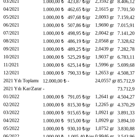
03/2021
2,3592 gr
1.000,00 ₺
423,87 ₺/gr
8.406,12 
04/2021
2,1615 gr
1.000,00 ₺
462,65 ₺/gr
7.701,50 
05/2021
2,0093 gr
1.000,00 ₺
497,68 ₺/gr
7.159,42 
06/2021
1,9690 gr
1.000,00 ₺
507,86 ₺/gr
7.015,91 
07/2021
2,0042 gr
1.000,00 ₺
498,95 ₺/gr
7.141,20 
08/2021
2,0568 gr
1.000,00 ₺
486,19 ₺/gr
7.328,62 
09/2021
2,0439 gr
1.000,00 ₺
489,25 ₺/gr
7.282,78 
10/2021
1,9037 gr
1.000,00 ₺
525,29 ₺/gr
6.783,11 
11/2021
1,5996 gr
1.000,00 ₺
625,14 ₺/gr
5.699,68 
12/2021
1,2653 gr
1.000,00 ₺
790,33 ₺/gr
4.508,37 
2021 Yılı Toplamı
-
24,0557 gr
12.000,00 ₺
85.712,93
2021 Yılı Kar/Zarar
-
73.712,93
01/2022
1,2641 gr
1.000,00 ₺
791,05 ₺/gr
4.504,27 
02/2022
1,2265 gr
1.000,00 ₺
815,30 ₺/gr
4.370,29 
03/2022
1,0921 gr
1.000,00 ₺
915,65 ₺/gr
3.891,33 
04/2022
1,0929 gr
1.000,00 ₺
915,00 ₺/gr
3.894,10 
05/2022
1,0752 gr
1.000,00 ₺
930,10 ₺/gr
3.830,88 
06/2022
0,9946 gr
1.000,00 ₺
1.005,40 ₺/gr
3.543,96 