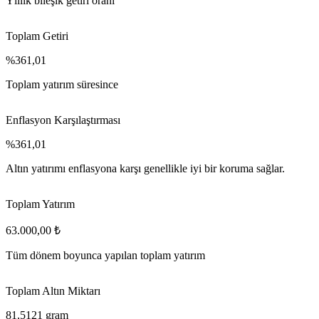
Yıllık bileşik getiri oranı
Toplam Getiri
%361,01
Toplam yatırım süresince
Enflasyon Karşılaştırması
%361,01
Altın yatırımı enflasyona karşı genellikle iyi bir koruma sağlar.
Toplam Yatırım
63.000,00 ₺
Tüm dönem boyunca yapılan toplam yatırım
Toplam Altın Miktarı
81,5121 gram