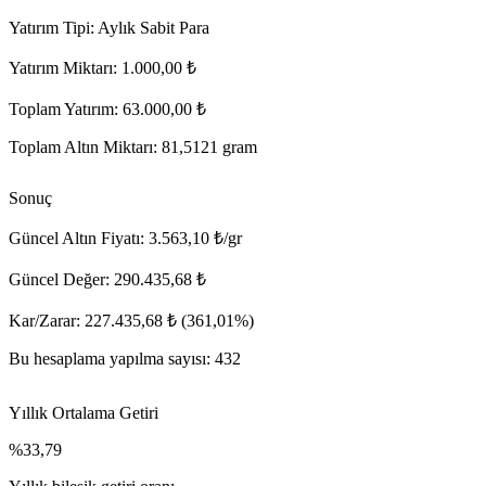
Yatırım Tipi:
Aylık Sabit Para
Yatırım Miktarı:
1.000,00 ₺
Toplam Yatırım:
63.000,00 ₺
Toplam Altın Miktarı:
81,5121 gram
Sonuç
Güncel Altın Fiyatı:
3.563,10 ₺/gr
Güncel Değer:
290.435,68 ₺
Kar/Zarar:
227.435,68 ₺ (361,01%)
Bu hesaplama yapılma sayısı:
432
Yıllık Ortalama Getiri
%33,79