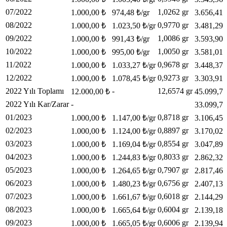
07/2022
1,0262 gr
1.000,00 ₺
974,48 ₺/gr
3.656,41 
08/2022
0,9770 gr
1.000,00 ₺
1.023,50 ₺/gr
3.481,29 
09/2022
1,0086 gr
1.000,00 ₺
991,43 ₺/gr
3.593,90 
10/2022
1,0050 gr
1.000,00 ₺
995,00 ₺/gr
3.581,01 
11/2022
0,9678 gr
1.000,00 ₺
1.033,27 ₺/gr
3.448,37 
12/2022
0,9273 gr
1.000,00 ₺
1.078,45 ₺/gr
3.303,91 
2022 Yılı Toplamı
-
12,6574 gr
12.000,00 ₺
45.099,72
2022 Yılı Kar/Zarar
-
33.099,72
01/2023
0,8718 gr
1.000,00 ₺
1.147,00 ₺/gr
3.106,45 
02/2023
0,8897 gr
1.000,00 ₺
1.124,00 ₺/gr
3.170,02 
03/2023
0,8554 gr
1.000,00 ₺
1.169,04 ₺/gr
3.047,89 
04/2023
0,8033 gr
1.000,00 ₺
1.244,83 ₺/gr
2.862,32 
05/2023
0,7907 gr
1.000,00 ₺
1.264,65 ₺/gr
2.817,46 
06/2023
0,6756 gr
1.000,00 ₺
1.480,23 ₺/gr
2.407,13 
07/2023
0,6018 gr
1.000,00 ₺
1.661,67 ₺/gr
2.144,29 
08/2023
0,6004 gr
1.000,00 ₺
1.665,64 ₺/gr
2.139,18 
09/2023
0,6006 gr
1.000,00 ₺
1.665,05 ₺/gr
2.139,94 