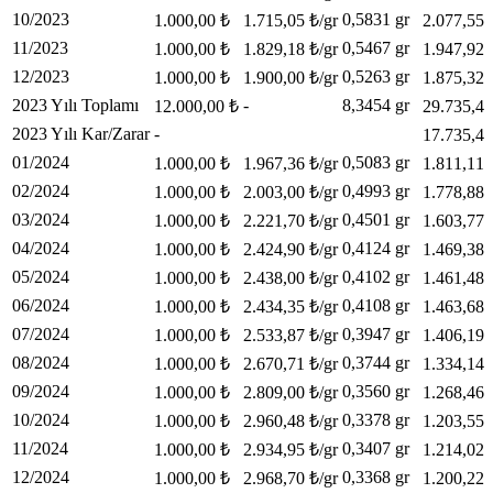
10/2023
0,5831 gr
1.000,00 ₺
1.715,05 ₺/gr
2.077,55 
11/2023
0,5467 gr
1.000,00 ₺
1.829,18 ₺/gr
1.947,92 
12/2023
0,5263 gr
1.000,00 ₺
1.900,00 ₺/gr
1.875,32 
2023 Yılı Toplamı
-
8,3454 gr
12.000,00 ₺
29.735,45
2023 Yılı Kar/Zarar
-
17.735,45
01/2024
0,5083 gr
1.000,00 ₺
1.967,36 ₺/gr
1.811,11 
02/2024
0,4993 gr
1.000,00 ₺
2.003,00 ₺/gr
1.778,88 
03/2024
0,4501 gr
1.000,00 ₺
2.221,70 ₺/gr
1.603,77 
04/2024
0,4124 gr
1.000,00 ₺
2.424,90 ₺/gr
1.469,38 
05/2024
0,4102 gr
1.000,00 ₺
2.438,00 ₺/gr
1.461,48 
06/2024
0,4108 gr
1.000,00 ₺
2.434,35 ₺/gr
1.463,68 
07/2024
0,3947 gr
1.000,00 ₺
2.533,87 ₺/gr
1.406,19 
08/2024
0,3744 gr
1.000,00 ₺
2.670,71 ₺/gr
1.334,14 
09/2024
0,3560 gr
1.000,00 ₺
2.809,00 ₺/gr
1.268,46 
10/2024
0,3378 gr
1.000,00 ₺
2.960,48 ₺/gr
1.203,55 
11/2024
0,3407 gr
1.000,00 ₺
2.934,95 ₺/gr
1.214,02 
12/2024
0,3368 gr
1.000,00 ₺
2.968,70 ₺/gr
1.200,22 