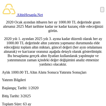
AltinHesapla.Net
2020 Ocak ayından itibaren her ay 1000.00 TL değerinde gram
alırsanız 2025 Mart tarihine kadar ne kadar kazanç elde edeceğinizi
görün.
2020 yılı 1. ayından 2025 yılı 3. ayına kadar düzenli olarak her ay
1000.00 TL değerinde altın yatırımı yapmanız durumunda elde
edeceğiniz toplam altın miktarı, güncel değeri (her ayın ortalaması
alınarak) ve kar/zarar oranınız aşağıda detaylı olarak gösterilmiştir.
Bu hesaplama gerçek altın fiyatları kullanılarak yapılmıştır ve
yatırımınızın zaman içindeki değer değişimini analiz etmenize
yardımcı olacaktır.
Aylık 1000.00 TL Altın Alımı Sonucu Yatırımı Sonuçları
Yatırım Bilgileri
Başlangıç Tarihi:
1/2020
Bitiş Tarihi:
3/2025
Toplam Süre:
63 ay