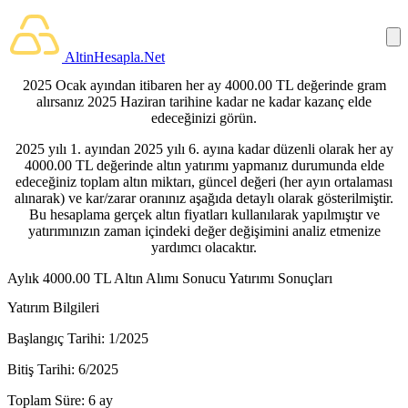
AltinHesapla.Net
2025 Ocak ayından itibaren her ay 4000.00 TL değerinde gram
alırsanız 2025 Haziran tarihine kadar ne kadar kazanç elde
edeceğinizi görün.
2025 yılı 1. ayından 2025 yılı 6. ayına kadar düzenli olarak her ay
4000.00 TL değerinde altın yatırımı yapmanız durumunda elde
edeceğiniz toplam altın miktarı, güncel değeri (her ayın ortalaması
alınarak) ve kar/zarar oranınız aşağıda detaylı olarak gösterilmiştir.
Bu hesaplama gerçek altın fiyatları kullanılarak yapılmıştır ve
yatırımınızın zaman içindeki değer değişimini analiz etmenize
yardımcı olacaktır.
Aylık 4000.00 TL Altın Alımı Sonucu Yatırımı Sonuçları
Yatırım Bilgileri
Başlangıç Tarihi:
1/2025
Bitiş Tarihi:
6/2025
Toplam Süre:
6 ay