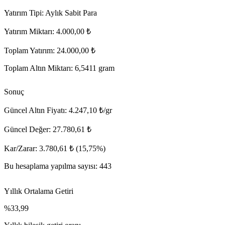
Yatırım Tipi:
Aylık Sabit Para
Yatırım Miktarı:
4.000,00 ₺
Toplam Yatırım:
24.000,00 ₺
Toplam Altın Miktarı:
6,5411 gram
Sonuç
Güncel Altın Fiyatı:
4.247,10 ₺/gr
Güncel Değer:
27.780,61 ₺
Kar/Zarar:
3.780,61 ₺ (15,75%)
Bu hesaplama yapılma sayısı:
443
Yıllık Ortalama Getiri
%33,99