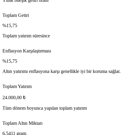
Yıllık bileşik getiri oranı
Toplam Getiri
%15,75
Toplam yatırım süresince
Enflasyon Karşılaştırması
%15,75
Altın yatırımı enflasyona karşı genellikle iyi bir koruma sağlar.
Toplam Yatırım
24.000,00 ₺
Tüm dönem boyunca yapılan toplam yatırım
Toplam Altın Miktarı
6,5411 gram